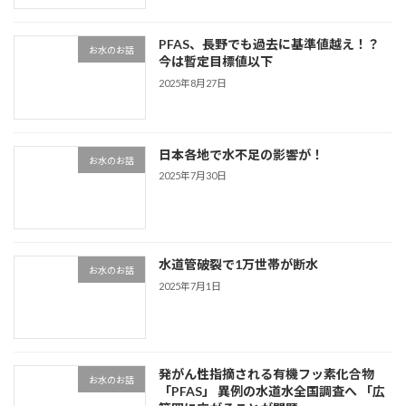
PFAS、長野でも過去に基準値越え！？
お水のお話
今は暫定目標値以下
2025年8月27日
日本各地で水不足の影響が！
お水のお話
2025年7月30日
水道管破裂で1万世帯が断水
お水のお話
2025年7月1日
発がん性指摘される有機フッ素化合物
お水のお話
「PFAS」 異例の水道水全国調査へ 「広