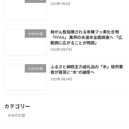
2025年7月1日
発がん性指摘される有機フッ素化合物
お水のお話
「PFAS」 異例の水道水全国調査へ 「広
範囲に広がることが問題」
2025年5月27日
ふるさと納税主力返礼品の「水」提供業
お水のお話
者が寝耳に‟水”の破産へ
2025年5月14日
カテゴリー
お水のお話