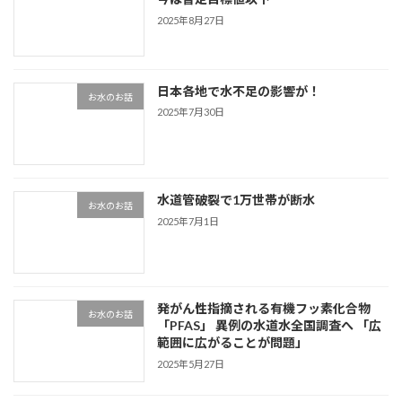
2025年8月27日
日本各地で水不足の影響が！
お水のお話
2025年7月30日
水道管破裂で1万世帯が断水
お水のお話
2025年7月1日
発がん性指摘される有機フッ素化合物
お水のお話
「PFAS」 異例の水道水全国調査へ 「広
範囲に広がることが問題」
2025年5月27日