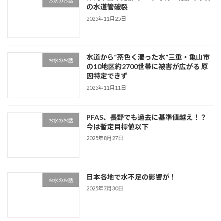
お水のお話
の水道管破裂
2025年11月25日
水道から“茶色く濁った水”三重・亀山市
お水のお話
の10地区約2700世帯に被害が広がる 原
因特定できず
2025年11月11日
PFAS、長野でも過去に基準値越え！？
お水のお話
今は暫定目標値以下
2025年8月27日
日本各地で水不足の影響が！
お水のお話
2025年7月30日