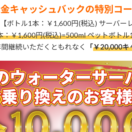
現金キャッシュバックの特別コー
【ボトル1本：￥1,600円(税込) サー
本：￥1,600円(税込)=500ml ペットボトル
年間継続いただくともれなく
「
￥20,000