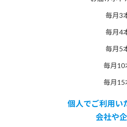
毎月3
毎月4
毎月5
毎月10
毎月15
個人でご利用い
会社や