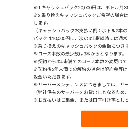
※1.キャッシュバック20,000円は、ボトル
※2.乗り換えキャッシュバックご希望の場合
します。
（キャッシュバックお支払い例：ボトル3本の
バックは10,000円に、次の3年継続時には通常
※乗り換えのキャッシュバックの金額につき
※コース本数の最少数は3本からとなります。
※契約から3年未満でのコース本数の変更は
※契約後3年未満での解約の場合は解約金等
返金いただきます。
※サーバーメンテナンスにつきましては、サーバ
（弊社保有のサーバーをお貸出しとなるため、
※お支払いはご集金、または口座引き落とし