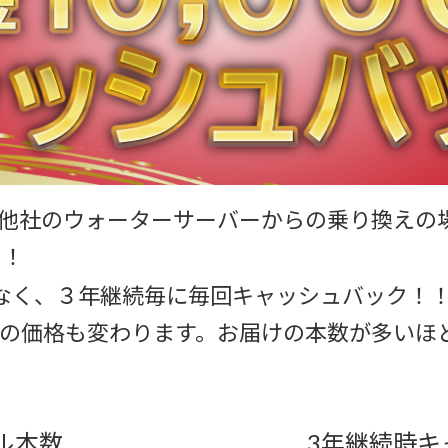
他社のウォーターサーバーからの乗り換えの
！！
なく、３年継続毎に毎回キャッシュバック！
の価格も変わります。お届けの本数が多いほ
ル本数
3年継続時キ