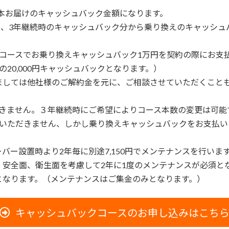
月3本お届けのキャッシュバック金額になります。
は、3年継続時のキャッシュバック分から乗り換えのキャッシ
コースでお乗り換えキャッシュバック1万円を契約の際にお支
の20,000円キャッシュバックとなります。）
ましては他社様のご解約金を元に、ご相談させていただくこと
できません。３年継続時にご希望によりコース本数の変更は可能
はいただきません、しかし乗り換えキャッシュバックをお支払
ー設置時より2年毎に別途7,150円でメンテナンスを行いま
安全面、衛生面を考慮して2年に1度のメンテナンスが必須と
となります。（メンテナンスはご集金のみとなります。）
キャッシュバックコースのお申し込みはこち