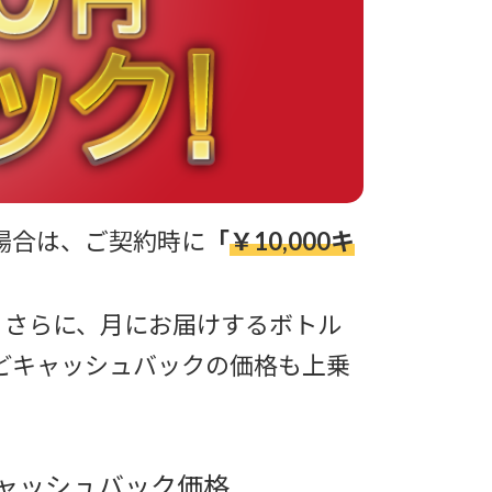
場合は、ご契約時に
「
￥10,000キ
！さらに、月にお届けするボトル
どキャッシュバックの価格も上乗
ャッシュバック価格