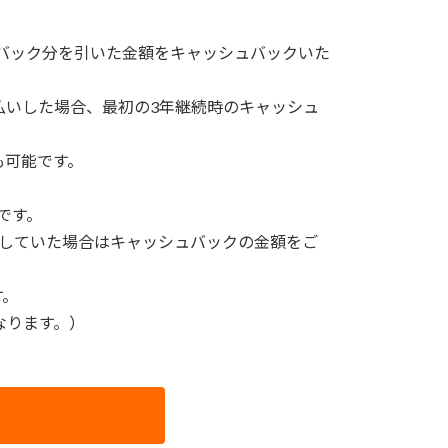
ュバック分を引いた金額をキャッシュバックいた
払いした場合、最初の3年継続時のキャッシュ
も可能です。
です。
いしていた場合はキャッシュバックの金額をご
す。
なります。）
ら