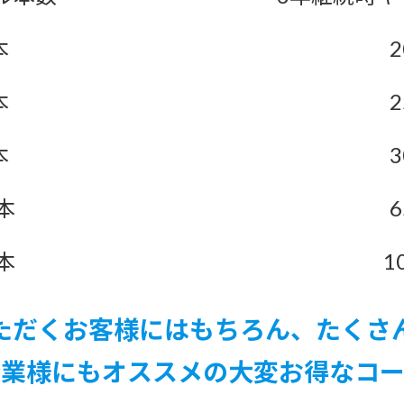
本
2
本
2
本
3
本
6
本
1
ただくお客様にはもちろん、たくさ
企業様にもオススメの大変お得なコー